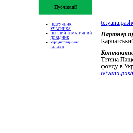
Публікації
tetyana.pas
ПІДРУЧНИК
УЧАСНИКА
Партнер п
ПЕРШИЙ ТЕМАТИЧНИЙ
ДОВІДНИК
Карпатський
курс дистанційного
навчання
Контактна
Тетяна Пащ
фонду в Укр
tetyana.pas